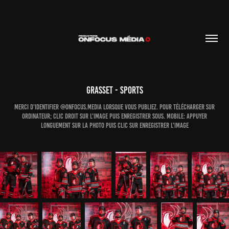
GRASSET - SPORTS
MERCI D'IDENTIFIER @ONFOCUS.MEDIA LORSQUE VOUS PUBLIEZ. POUR TÉLÉCHARGER SUR
ORDINATEUR; CLIC DROIT SUR L'IMAGE PUIS ENREGISTRER SOUS. MOBILE: APPUYER
LONGUEMENT SUR LA PHOTO PUIS CLIC SUR ENREGISTRER L'IMAGE